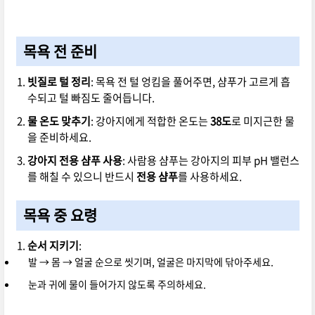
목욕 전 준비
빗질로 털 정리
: 목욕 전 털 엉킴을 풀어주면, 샴푸가 고르게 흡
수되고 털 빠짐도 줄어듭니다.
물 온도 맞추기
: 강아지에게 적합한 온도는
38도
로 미지근한 물
을 준비하세요.
강아지 전용 샴푸 사용
: 사람용 샴푸는 강아지의 피부 pH 밸런스
를 해칠 수 있으니 반드시
전용 샴푸
를 사용하세요.
목욕 중 요령
순서 지키기
:
발 → 몸 → 얼굴 순으로 씻기며, 얼굴은 마지막에 닦아주세요.
눈과 귀에 물이 들어가지 않도록 주의하세요.