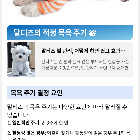
말티즈의 적정 목욕 주기 🛀
말티즈 털 관리, 어떻게 하면 쉽고 효과적으로 할 수 있을까?
말티즈는 긴 털과 실크 같은 부드러운 질감을 가진
아름다운 소형견으로, 털 관리가 무엇보다 중요한
견종입니다. 하지만 집에서 관리하기 어려운 점도
있어, 많은 보호자들이 털 엉킴과 털 빠
목욕 주기 결정 요인
말티즈의 목욕 주기는 다양한 요인에 따라 달라질 수
있습니다.
일반적인 주기
: 2~3주에 한 번.
활동량 많은 경우
: 외출이 잦거나 활동량이 많을 경우 주 1회 목
욕 가능.