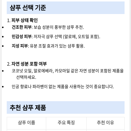
샴푸 선택 기준
피부 상태 확인
건조한 피부
: 보습 성분이 풍부한 샴푸 추천.
민감성 피부
: 저자극 샴푸 선택 (알로에, 오트밀 포함).
지성 피부
: 유분 조절 효과가 있는 샴푸 활용.
자연 성분 포함 여부
코코넛 오일, 알로에베라, 카모마일 같은 자연 성분이 포함된 제품을
선택하세요.
인공 향료나 파라벤이 없는 제품을 사용하는 것이 중요합니다.
추천 샴푸 제품
샴푸 이름
주요 특징
추천 이유