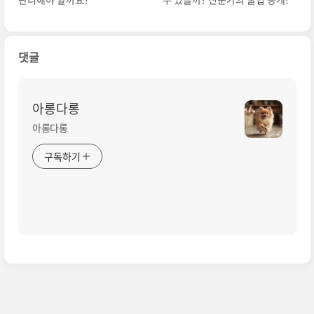
댓글
아롱다롱
아롱다롱
구독하기