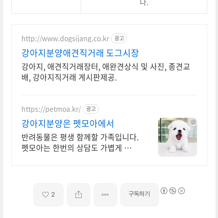
다.
http://www.dogsijang.co.kr
광고
강아지분양애견직거래 도그시장
강아지, 애견직거래장터, 애완견상식 및 사진, 종견교
배, 강아지직거래 게시판제공.
https://petmoa.kr/
광고
강아지분양은 펫모아에서
반려동물은 평생 함께할 가족입니다.
펫모아는 한번의 상담도 가볍게 생각
하지 않습니다
구독하기
2