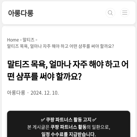
본문 바로가기
아롱다롱
Home
말티즈
말티즈 목욕, 얼마나 자주 해야 하고 어떤 샴푸를 써야 할까요?
말티즈 목욕, 얼마나 자주 해야 하고 어
떤 샴푸를 써야 할까요?
아롱다롱
2024. 12. 10.
✅ 쿠팡 파트너스 활동 고지 ✅
본 게시글은
쿠팡 파트너스 활동
의 일환으로,
일정 수수료를 지급받습니다.