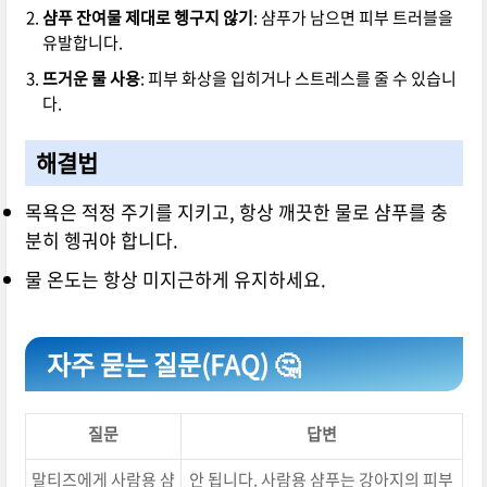
샴푸 잔여물 제대로 헹구지 않기
: 샴푸가 남으면 피부 트러블을
유발합니다.
뜨거운 물 사용
: 피부 화상을 입히거나 스트레스를 줄 수 있습니
다.
해결법
목욕은 적정 주기를 지키고, 항상 깨끗한 물로 샴푸를 충
분히 헹궈야 합니다.
물 온도는 항상 미지근하게 유지하세요.
자주 묻는 질문(FAQ) 🤔
질문
답변
말티즈에게 사람용 샴
안 됩니다. 사람용 샴푸는 강아지의 피부