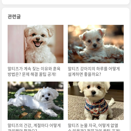
관련글
말티즈가 계속 짖는 이유와 훈육
말티즈 강아지의 하루를 어떻게
방법은? 문제 해결 꿀팁 공개!
설계하면 좋을까요?
말티즈의 건강, 계절마다 어떻게
말티즈 눈물 자국, 어떻게 없앨
관리해야 할까요?
수 있을까? 전문가의 꿀팁 공개!