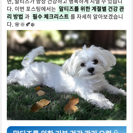
면, 말티즈가 항상 건강하고 행복하게 지낼 수 있습니
다. 이번 포스팅에서는
말티즈를 위한 계절별 건강 관
리 방법
과
필수 체크리스트
를 자세히 알아보겠습니
다. 🌸🌞🍂❄️