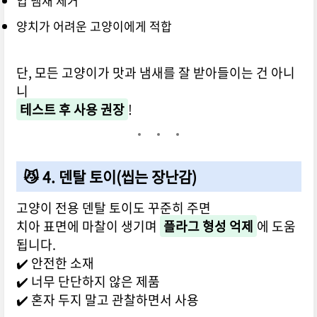
입 냄새 제거
양치가 어려운 고양이에게 적합
단, 모든 고양이가 맛과 냄새를 잘 받아들이는 건 아니
니
테스트 후 사용 권장
!
😼 4. 덴탈 토이(씹는 장난감)
고양이 전용 덴탈 토이도 꾸준히 주면
치아 표면에 마찰이 생기며
플라그 형성 억제
에 도움
됩니다.
✔️ 안전한 소재
✔️ 너무 단단하지 않은 제품
✔️ 혼자 두지 말고 관찰하면서 사용