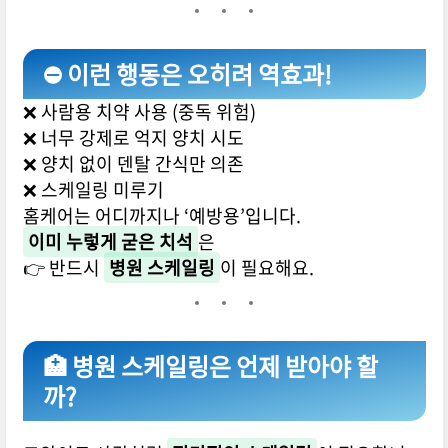
⛔ 이런 행동은 오히려 역효과!
❌ 사람용 치약 사용 (중독 위험)
❌ 너무 강제로 억지 양치 시도
❌ 양치 없이 덴탈 간식만 의존
❌ 스케일링 미루기
홈케어는 어디까지나 ‘예방용’입니다.
이미 누렇게 굳은 치석
은
👉 반드시
병원 스케일링
이 필요해요.
🏥 병원 스케일링은 언제 받아야 할
까?