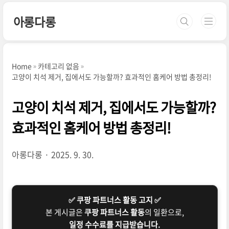
본문 바로가기
아롱다롱
Home
카테고리 없음
고양이 치석 제거, 집에서도 가능할까? 효과적인 홈케어 방법 총정리!
고양이 치석 제거, 집에서도 가능할까?
효과적인 홈케어 방법 총정리!
아롱다롱
2025. 9. 30.
✅ 쿠팡 파트너스 활동 고지 ✅
본 게시글은
쿠팡 파트너스 활동
의 일환으로,
일정 수수료를 지급받습니다.