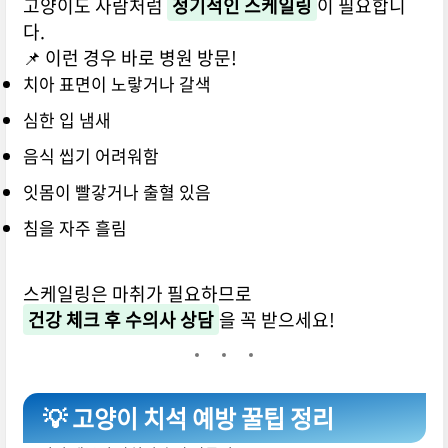
고양이도 사람처럼
정기적인 스케일링
이 필요합니
다.
📌 이런 경우 바로 병원 방문!
치아 표면이 노랗거나 갈색
심한 입 냄새
음식 씹기 어려워함
잇몸이 빨갛거나 출혈 있음
침을 자주 흘림
스케일링은 마취가 필요하므로
건강 체크 후 수의사 상담
을 꼭 받으세요!
💡 고양이 치석 예방 꿀팁 정리