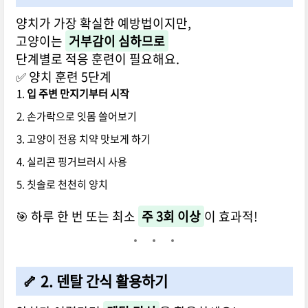
양치가 가장 확실한 예방법이지만,
고양이는
거부감이 심하므로
단계별로 적응 훈련이 필요해요.
✅ 양치 훈련 5단계
입 주변 만지기부터 시작
손가락으로 잇몸 쓸어보기
고양이 전용 치약 맛보게 하기
실리콘 핑거브러시 사용
칫솔로 천천히 양치
🎯 하루 한 번 또는 최소
주 3회 이상
이 효과적!
🦴 2. 덴탈 간식 활용하기