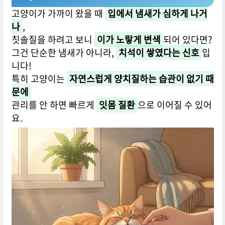
고양이가 가까이 왔을 때
입에서 냄새가 심하게 나거
나
,
칫솔질을 하려고 보니
이가 노랗게 변색
되어 있다면?
그건 단순한 냄새가 아니라,
치석이 쌓였다는 신호
입
니다!
특히 고양이는
자연스럽게 양치질하는 습관이 없기 때
문에
관리를 안 하면 빠르게
잇몸 질환
으로 이어질 수 있어
요.