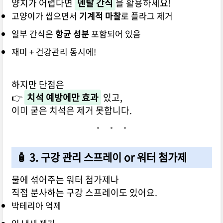
양치가 어렵다면
덴탈 간식
을 활용하세요!
고양이가 씹으면서
기계적 마찰
로 플라그 제거
일부 간식은
항균 성분
포함되어 있음
재미 + 건강관리 동시에!
하지만 단점은
👉
치석 예방에만 효과
있고,
이미 굳은 치석은 제거 못합니다.
🧴 3. 구강 관리 스프레이 or 워터 첨가제
물에 섞어주는 워터 첨가제나
직접 분사하는 구강 스프레이도 있어요.
박테리아 억제