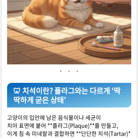
🦷 치석이란? 플라그와는 다르게 ‘딱
딱하게 굳은 상태’
고양이의 입안에 남은 음식물이나 세균이
치아 표면에 붙어 **플라그(Plaque)**를 만들고,
이게 침 속 미네랄과 결합하면 **단단한 치석(Tartar)*