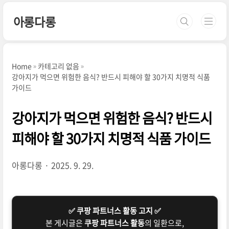
본문 바로가기
아롱다롱
Home
카테고리 없음
강아지가 먹으면 위험한 음식? 반드시 피해야 할 30가지 치명적 식품
가이드
강아지가 먹으면 위험한 음식? 반드시
피해야 할 30가지 치명적 식품 가이드
아롱다롱
2025. 9. 29.
✅ 쿠팡 파트너스 활동 고지 ✅
본 게시글은
쿠팡 파트너스 활동
의 일환으로,