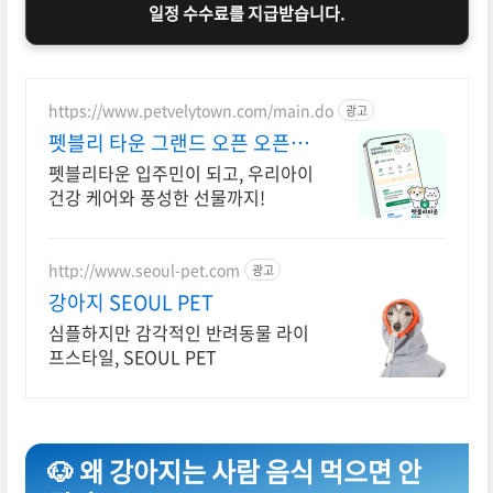
일정 수수료를 지급받습니다.
https://www.petvelytown.com/main.do
광고
펫블리 타운 그랜드 오픈 오픈 이
벤트 진행 중!
펫블리타운 입주민이 되고, 우리아이
건강 케어와 풍성한 선물까지!
http://www.seoul-pet.com
광고
강아지 SEOUL PET
심플하지만 감각적인 반려동물 라이
프스타일, SEOUL PET
🐶 왜 강아지는 사람 음식 먹으면 안