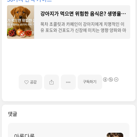
강아지가 먹으면 위험한 음식은? 생명을 위협하는 30가지 완벽 가이드
목차 초콜릿과 카페인이 강아지에게 치명적인 이
유 포도와 건포도가 신장에 미치는 영향 양파와 마
늘이 적...
구독하기
공감
댓글
아롱다롱